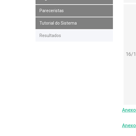
Pareceristas
Tutorial do Sistema
Resultados
16/
Anexo
Anexo