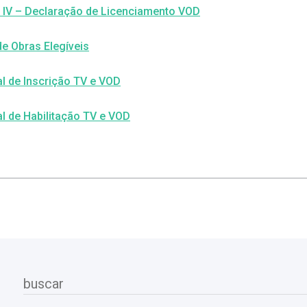
 IV – Declaração de Licenciamento VOD
de Obras Elegíveis
l de Inscrição TV e VOD
l de Habilitação TV e VOD