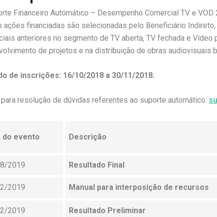
rte Financeiro Automático – Desempenho Comercial TV e VOD 2
s ações financiadas são selecionadas pelo Beneficiário Indiret
iais anteriores no segmento de TV aberta, TV fechada e Vídeo 
olvimento de projetos e na distribuição de obras audiovisuais 
do de inscrições: 16/10/2018 a 30/11/2018.
 para resolução de dúvidas referentes ao suporte automático:
su
 do evento
Descrição
08/2019
Resultado Final
02/2019
Manual para interposição de recursos
02/2019
Resultado Preliminar