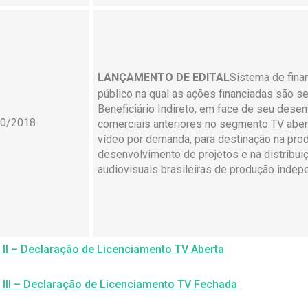
LANÇAMENTO DE EDITAL
Sistema de fina
público na qual as ações financiadas são s
Beneficiário Indireto, em face de seu dese
10/2018
comerciais anteriores no segmento TV aber
vídeo por demanda, para destinação na pro
desenvolvimento de projetos e na distribui
audiovisuais brasileiras de produção indep
 II – Declaração de Licenciamento TV Aberta
 III – Declaração de Licenciamento TV Fechada