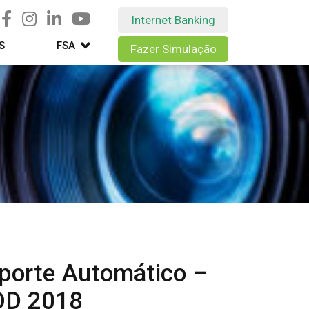
Internet Banking
S
FSA
Fazer Simulação
porte Automático –
OD 2018