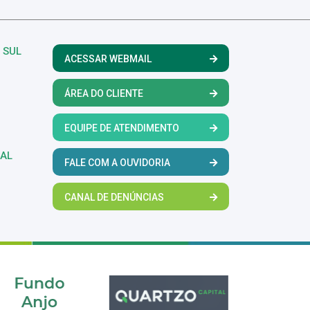
 SUL
ACESSAR WEBMAIL
ÁREA DO CLIENTE
EQUIPE DE ATENDIMENTO
RAL
FALE COM A OUVIDORIA
CANAL DE DENÚNCIAS