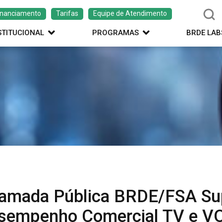
inanciamento
Tarifas
Equipe de Atendimento
STITUCIONAL
PROGRAMAS
BRDE LAB
amada Pública BRDE/FSA Su
sempenho Comercial TV e V