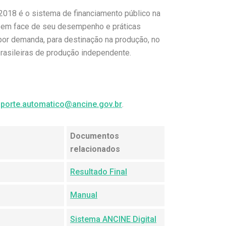
018 é o sistema de financiamento público na
o, em face de seu desempenho e práticas
por demanda, para destinação na produção, no
brasileiras de produção independente.
porte.automatico@ancine.gov.br
.
Documentos
relacionados
Resultado Final
Manual
Sistema ANCINE Digital