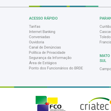
ACESSO RÁPIDO
PARA
Tarifas
Curitib
Internet Banking
Cascav
Conveniadas
Toledo
Ouvidoria
Franci
Canal de Denúncias
Política de Privacidade
MATO
Segurança da Informação
SUL
Área de Estágios
Ponto dos Funcionários do BRDE
Campo