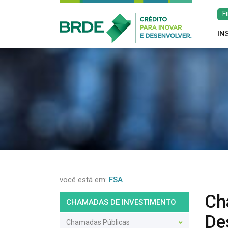
F
IN
você está em:
FSA
Ch
CHAMADAS DE INVESTIMENTO
De
Chamadas Públicas