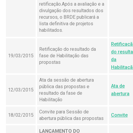
retificação.Após a avaliação e a
divulgação dos resultados dos
recursos, o BRDE publicará a
lista definitiva de projetos
habilitados.
Retificaç
Retificação do resultado da
do result
19/03/2015
fase de Habilitação das
da
propostas
Habilitaç
Ata da sessão de abertura
Ata de
pública das propostas e
12/03/2015
resultado da fase de
abertura
Habilitação
Convite para Sessão de
18/02/2015
Convite
abertura pública das propostas
LANÇAMENTO DO