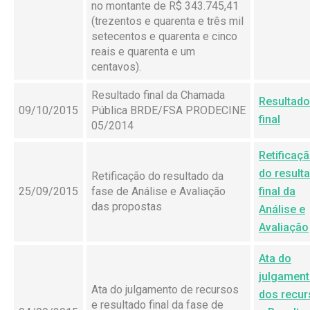
no montante de R$ 343.745,41
(trezentos e quarenta e três mil
setecentos e quarenta e cinco
reais e quarenta e um
centavos).
Resultado final da Chamada
Resultado
09/10/2015
Pública BRDE/FSA PRODECINE
final
05/2014
Retificaç
do result
Retificação do resultado da
25/09/2015
fase de Análise e Avaliação
final da
das propostas
Análise e
Avaliação
Ata do
julgamen
Ata do julgamento de recursos
dos recu
e resultado final da fase de