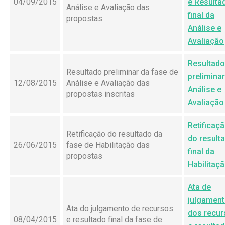
04/09/2015
e Resulta
Análise e Avaliação das
final da
propostas
Análise e
Avaliação
Resultado
Resultado preliminar da fase de
preliminar
12/08/2015
Análise e Avaliação das
Análise e
propostas inscritas
Avaliação
Retificaç
Retificação do resultado da
do result
26/06/2015
fase de Habilitação das
final da
propostas
Habilitaç
Ata de
julgamen
Ata do julgamento de recursos
dos recu
08/04/2015
e resultado final da fase de