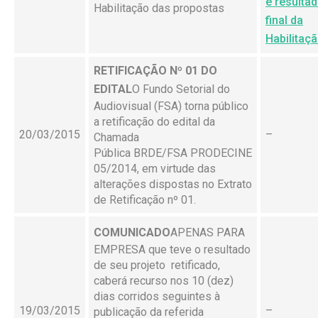
e resulta
Habilitação das propostas
final da
Habilitaç
RETIFICAÇÃO Nº 01 DO
EDITAL
O Fundo Setorial do
Audiovisual (FSA) torna público
a retificação do edital da
20/03/2015
–
Chamada
Pública BRDE/FSA PRODECINE
05/2014, em virtude das
alterações dispostas no Extrato
de Retificação nº 01.
COMUNICADO
APENAS PARA
EMPRESA que teve o resultado
de seu projeto retificado,
caberá recurso nos 10 (dez)
dias corridos seguintes à
19/03/2015
–
publicação da referida