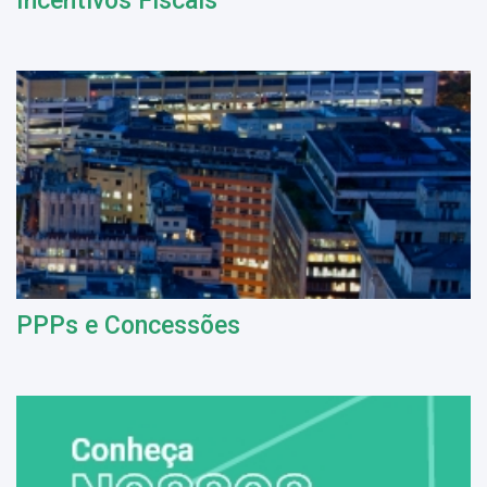
Incentivos Fiscais
PPPs e Concessões