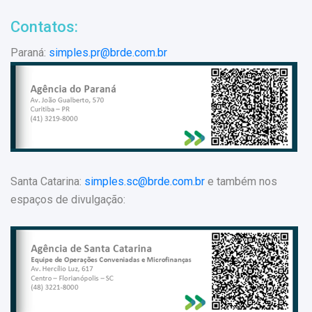
Contatos:
Paraná:
simples.pr@brde.com.br
Santa Catarina:
simples.sc@brde.com.br
e também nos
espaços de divulgação: