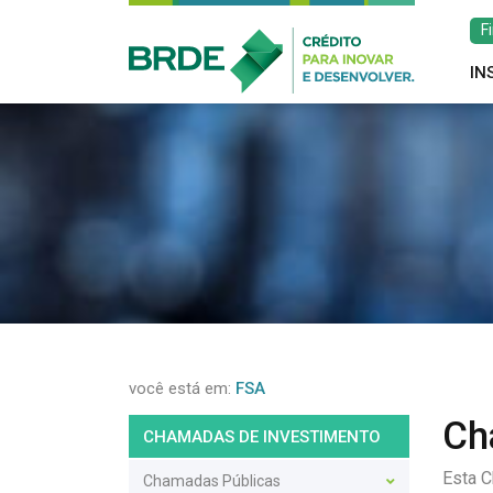
F
IN
você está em:
FSA
Ch
CHAMADAS DE INVESTIMENTO
Esta C
Chamadas Públicas