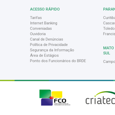
ACESSO RÁPIDO
PARA
Tarifas
Curitib
Internet Banking
Cascav
Conveniadas
Toledo
Ouvidoria
Franci
Canal de Denúncias
Política de Privacidade
MATO
Segurança da Informação
SUL
Área de Estágios
Ponto dos Funcionários do BRDE
Campo