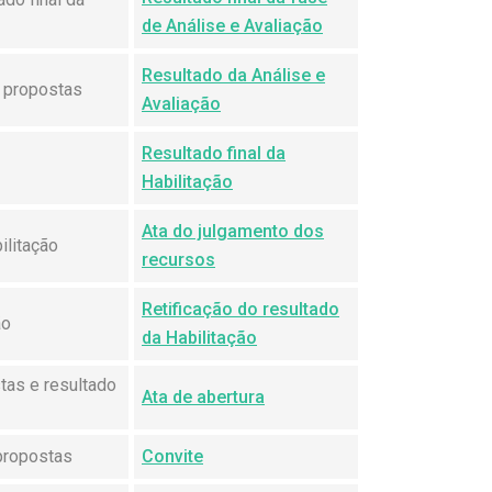
de Análise e Avaliação
Resultado da Análise e
s propostas
Avaliação
Resultado final da
Habilitação
Ata do julgamento dos
ilitação
recursos
Retificação do resultado
ão
da Habilitação
tas e resultado
Ata de abertura
 propostas
Convite