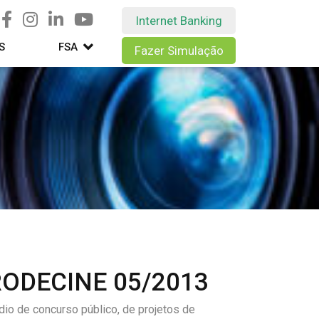
Internet Banking
S
FSA
Fazer Simulação
RODECINE 05/2013
io de concurso público, de projetos de