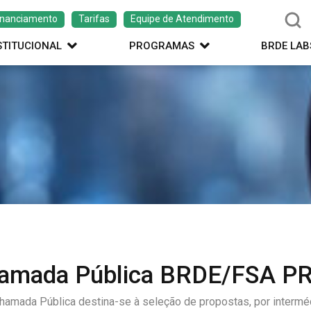
inanciamento
Tarifas
Equipe de Atendimento
STITUCIONAL
PROGRAMAS
BRDE LAB
amada Pública BRDE/FSA P
hamada Pública destina-se à seleção de propostas, por interméd