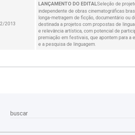
LANÇAMENTO DO EDITAL
Seleção de proje
independente de obras cinematográficas brasi
longa-metragem de ficção, documentário ou d
12/2013
destinada a projetos com propostas de lingu
e relevância artística, com potencial de partic
premiação em festivais, que apontem para a 
e a pesquisa de linguagem.