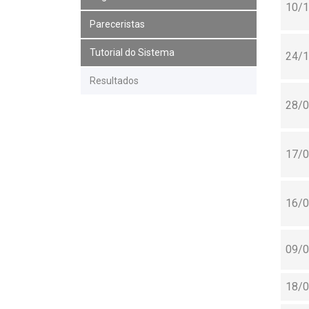
10/
Pareceristas
Tutorial do Sistema
24/
Resultados
28/
17/
16/
09/
18/