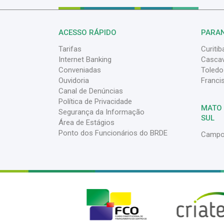
ACESSO RÁPIDO
PARA
Tarifas
Curitib
Internet Banking
Cascav
Conveniadas
Toledo
Ouvidoria
Franci
Canal de Denúncias
Política de Privacidade
MATO
Segurança da Informação
SUL
Área de Estágios
Ponto dos Funcionários do BRDE
Campo