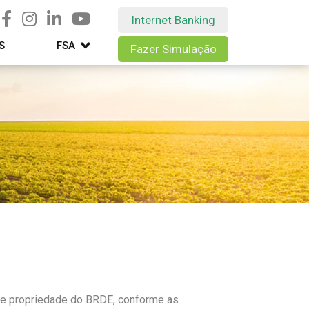
Internet Banking
S
FSA
Fazer Simulação
 de propriedade do BRDE, conforme as