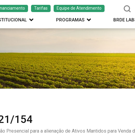
inanciamento
Tarifas
Equipe de Atendimento
STITUCIONAL
PROGRAMAS
BRDE LAB
21/154
ção Presencial para a alienação de Ativos Mantidos para Venda