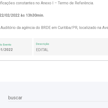
ficações constantes no Anexo I – Termo de Referência.
 22/02/2022 às 13h30min.
: Auditório da agência do BRDE em Curitiba/PR, localizado na Ave
Descrição
do Evento
01/2022
EDITAL