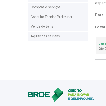
especi
Compras e Serviços
Data:
Consulta Técnica Preliminar
Venda de Bens
Local
Aquisições de Bens
Data 
28/