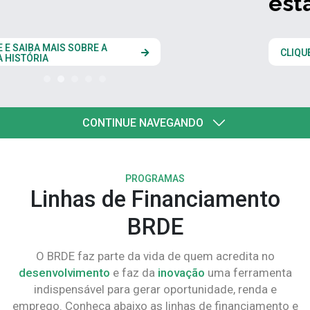
estados do Codesul
CLIQUE AQUI
CONTINUE NAVEGANDO
PROGRAMAS
Linhas de Financiamento
BRDE
O BRDE faz parte da vida de quem acredita no
desenvolvimento
e faz da
inovação
uma ferramenta
indispensável para gerar oportunidade, renda e
emprego. Conheça abaixo as linhas de financiamento e