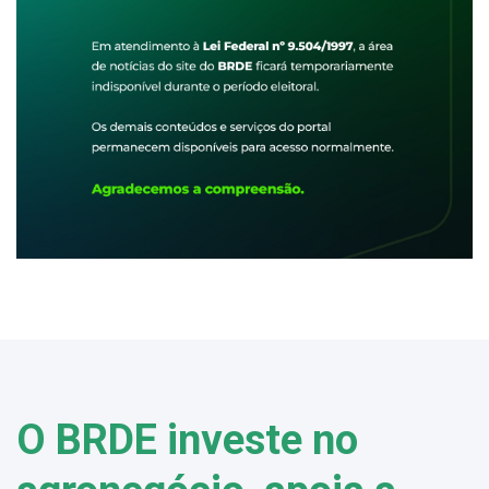
O BRDE investe no