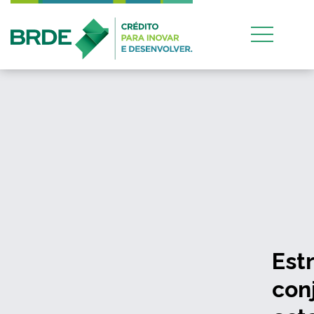
Estratégia de atuação
conjunta entre os quatro