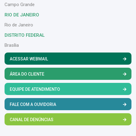
Campo Grande
RIO DE JANEIRO
Rio de Janeiro
DISTRITO FEDERAL
Brasília
ACESSAR WEBMAIL
ÁREA DO CLIENTE
EQUIPE DE ATENDIMENTO
FALE COM A OUVIDORIA
CANAL DE DENÚNCIAS