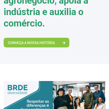
agronegócio, apoia a
indústria e auxilia o
comércio.
CONHEÇA A NOSSA HISTÓRIA