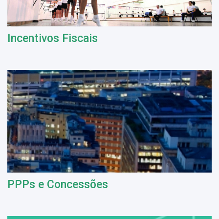
Incentivos Fiscais
PPPs e Concessões