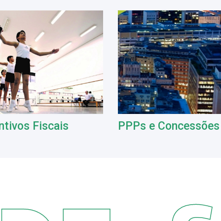
ntivos Fiscais
PPPs e Concessões