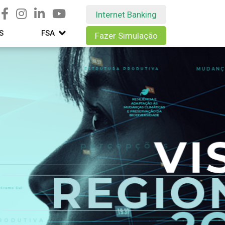
Internet Banking
S
FSA
Fazer Simulação