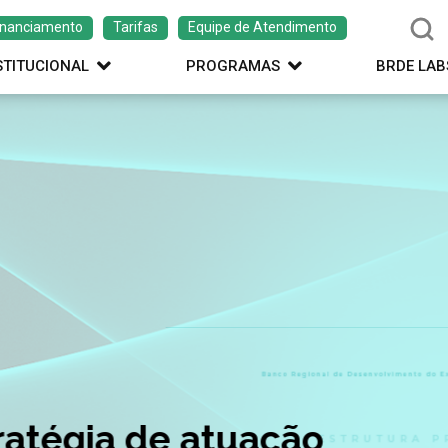
inanciamento
Tarifas
Equipe de Atendimento
STITUCIONAL
PROGRAMAS
BRDE LAB
ação