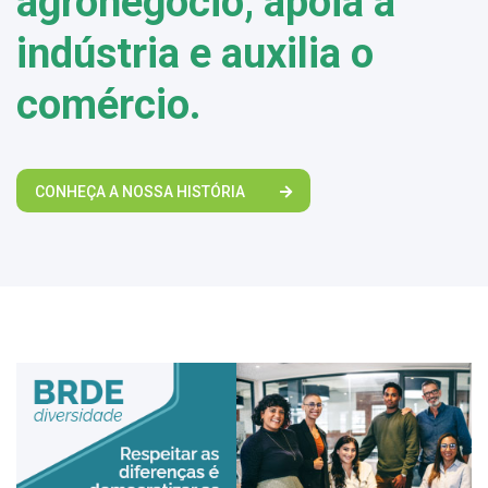
agronegócio, apoia a
indústria e auxilia o
comércio.
CONHEÇA A NOSSA HISTÓRIA