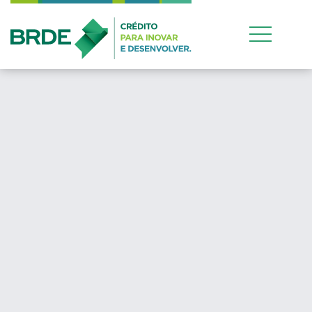
Estratégia de atuação
conjunta entre os quat