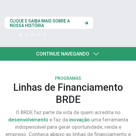
estados do Codesul
CLIQUE AQUI
CONTINUE NAVEGANDO
PROGRAMAS
Linhas de Financiamento
BRDE
O BRDE faz parte da vida de quem acredita no
desenvolvimento
e faz da
inovação
uma ferramenta
indispensável para gerar oportunidade, renda e
emprego. Conheça abaixo as linhas de financiamento e