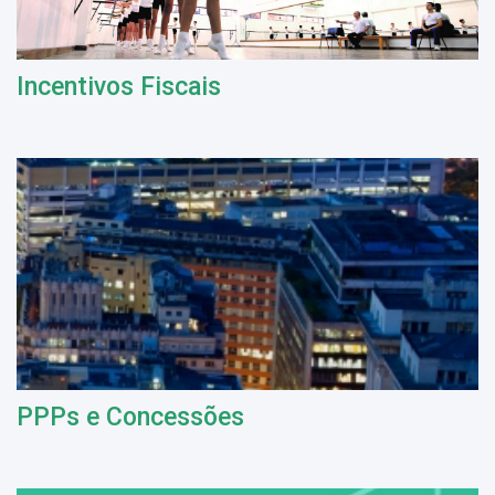
Incentivos Fiscais
PPPs e Concessões