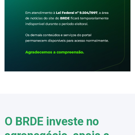
O BRDE investe no