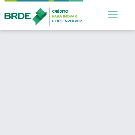
Estratégia de atuação
conjunta entre os qua