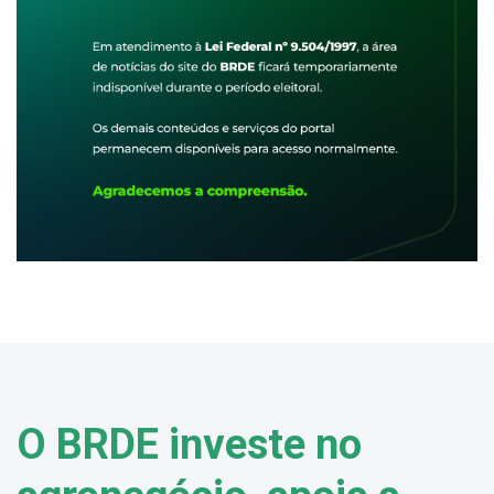
O BRDE investe no