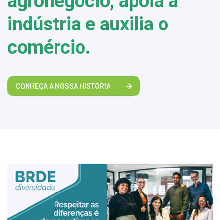
agronegócio, apoia a
indústria e auxilia o
comércio.
CONHEÇA A NOSSA HISTÓRIA