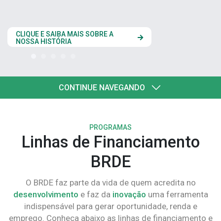
estados do Codesul
CLIQUE AQUI
CONTINUE NAVEGANDO
PROGRAMAS
Linhas de Financiamento
BRDE
O BRDE faz parte da vida de quem acredita no
desenvolvimento
e faz da
inovação
uma ferramenta
indispensável para gerar oportunidade, renda e
emprego. Conheça abaixo as linhas de financiamento e