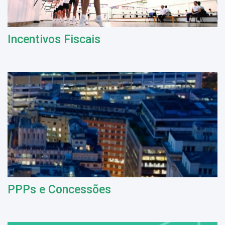
Incentivos Fiscais
PPPs e Concessões