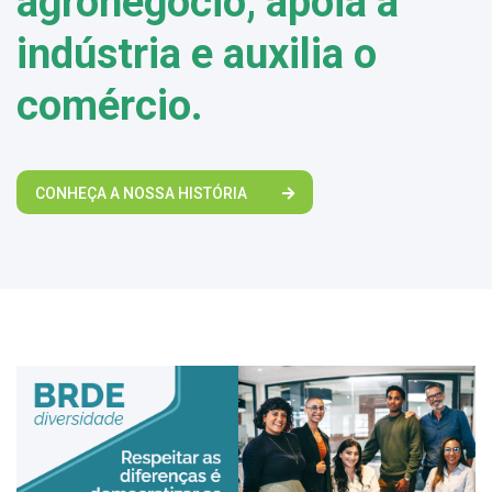
agronegócio, apoia a
indústria e auxilia o
comércio.
CONHEÇA A NOSSA HISTÓRIA