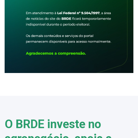
O BRDE investe no