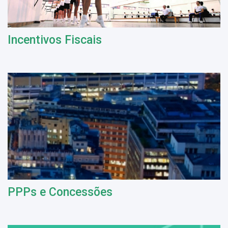
Incentivos Fiscais
PPPs e Concessões