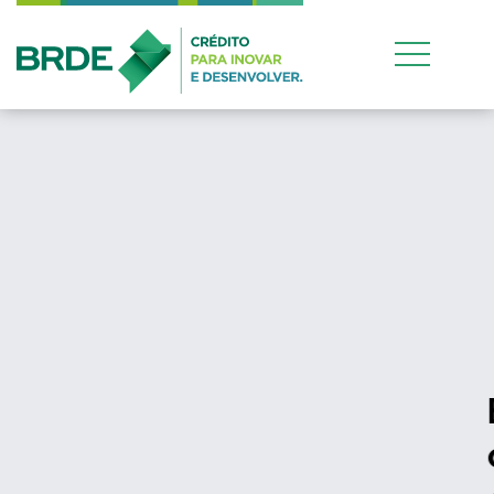
Estratégia de atuação
conjunta entre os quatro