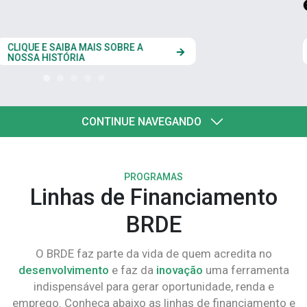
estados do Codesul
CLIQUE AQUI
CONTINUE NAVEGANDO
PROGRAMAS
Linhas de Financiamento
BRDE
O BRDE faz parte da vida de quem acredita no
desenvolvimento
e faz da
inovação
uma ferramenta
indispensável para gerar oportunidade, renda e
emprego. Conheça abaixo as linhas de financiamento e