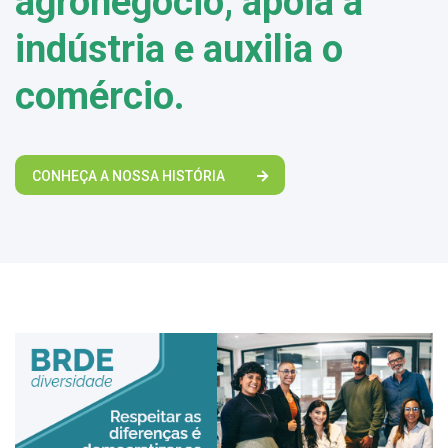
agronegócio, apoia a
indústria e auxilia o
comércio.
CONHEÇA A NOSSA HISTÓRIA