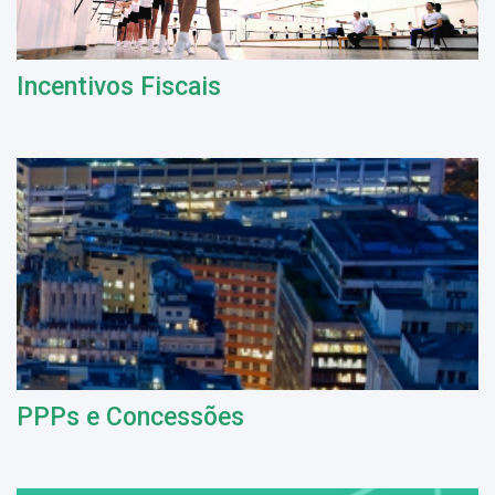
Incentivos Fiscais
PPPs e Concessões