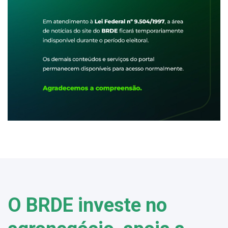
O BRDE investe no