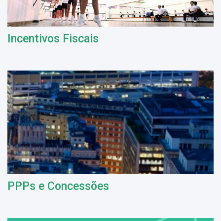
Incentivos Fiscais
PPPs e Concessões