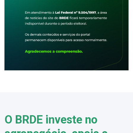
O BRDE investe no