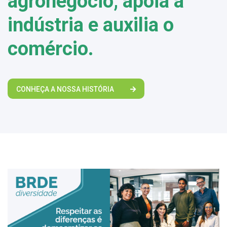
agronegócio, apoia a
indústria e auxilia o
comércio.
CONHEÇA A NOSSA HISTÓRIA