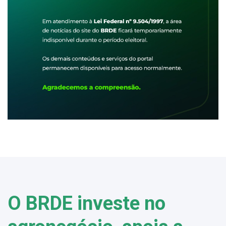
O BRDE investe no