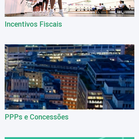
Incentivos Fiscais
PPPs e Concessões