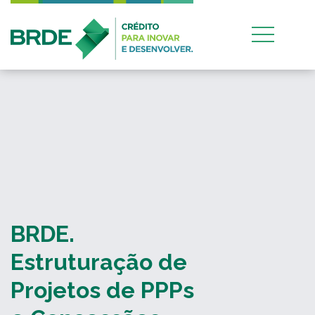
BRDE.
Estruturação de
Projetos de PPPs