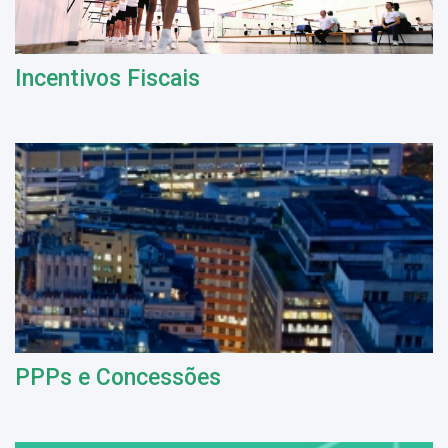
Incentivos Fiscais
PPPs e Concessões