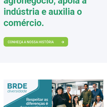
agronegócio, apoia a
indústria e auxilia o
comércio.
CONHEÇA A NOSSA HISTÓRIA