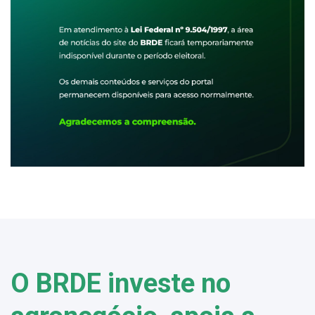
O BRDE investe no