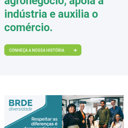
agronegócio, apoia a
indústria e auxilia o
comércio.
CONHEÇA A NOSSA HISTÓRIA