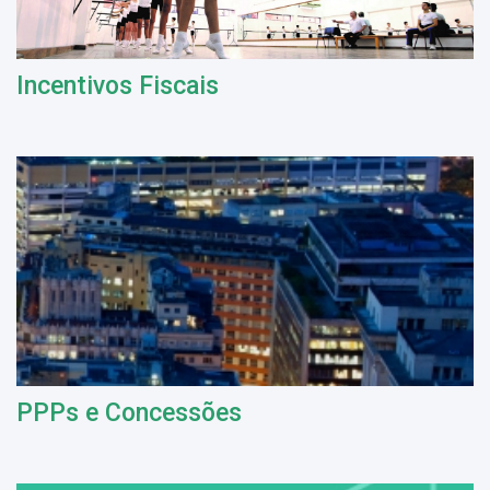
Incentivos Fiscais
PPPs e Concessões