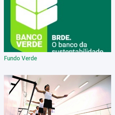
Fundo Verde