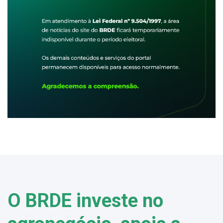
O BRDE investe no