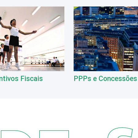
ntivos Fiscais
PPPs e Concessões