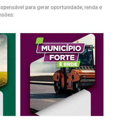
spensável para gerar oportunidade, renda e
nsões: