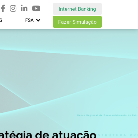
Internet Banking
S
FSA
Fazer Simulação