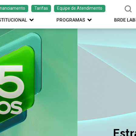
inanciamento
Tarifas
Equipe de Atendimento
STITUCIONAL
PROGRAMAS
BRDE LAB
ação