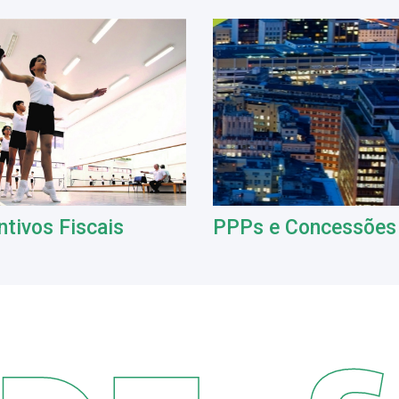
ntivos Fiscais
PPPs e Concessões