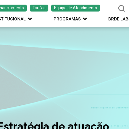
inanciamento
Tarifas
Equipe de Atendimento
STITUCIONAL
PROGRAMAS
BRDE LAB
ação