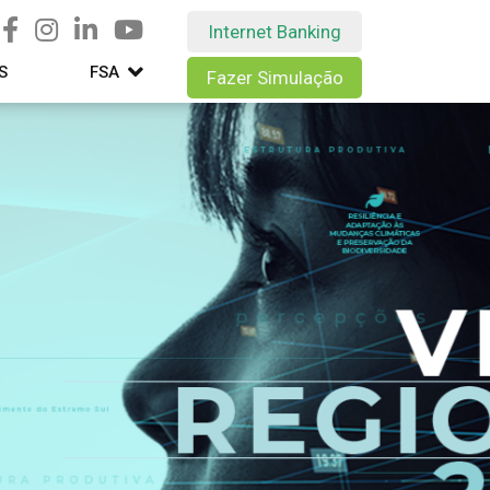
Internet Banking
S
FSA
Fazer Simulação