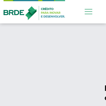
Estratégia de atuação
conjunta entre os quatro