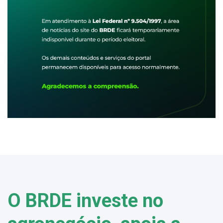
O BRDE investe no