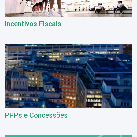
Incentivos Fiscais
PPPs e Concessões