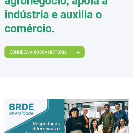
agronegócio, apoia a
indústria e auxilia o
comércio.
CONHEÇA A NOSSA HISTÓRIA