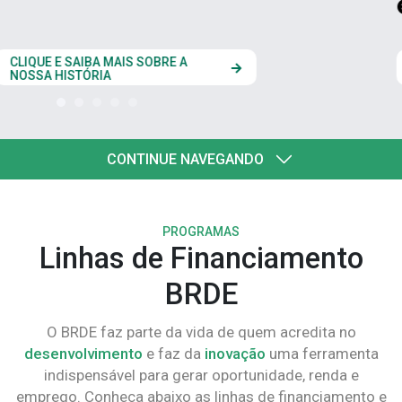
estados do Codesul
CLIQUE AQUI
CONTINUE NAVEGANDO
PROGRAMAS
Linhas de Financiamento
BRDE
O BRDE faz parte da vida de quem acredita no
desenvolvimento
e faz da
inovação
uma ferramenta
indispensável para gerar oportunidade, renda e
emprego. Conheça abaixo as linhas de financiamento e