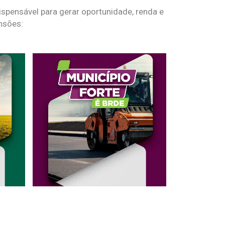
spensável para gerar oportunidade, renda e
nsões: