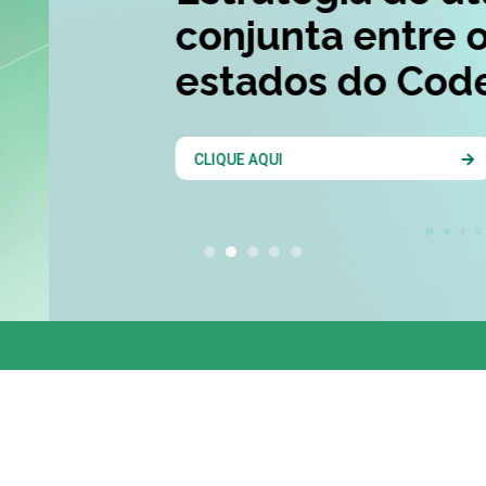
conjunta entre os 
estados do Codesu
CLIQUE AQUI