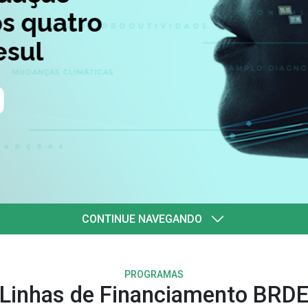
quatro
l
CONTINUE NAVEGANDO
PROGRAMAS
Linhas de Financiamento BRD