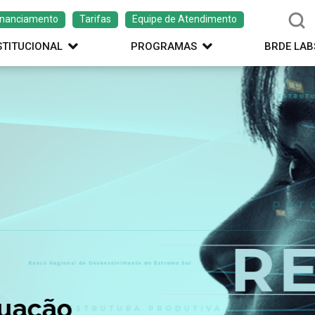
inanciamento
Tarifas
Equipe de Atendimento
STITUCIONAL
PROGRAMAS
BRDE LAB
ação