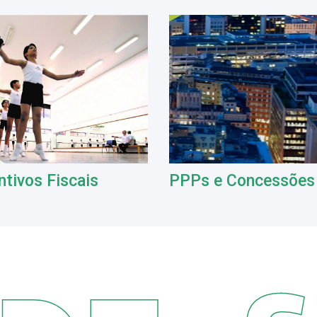
ntivos Fiscais
PPPs e Concessões