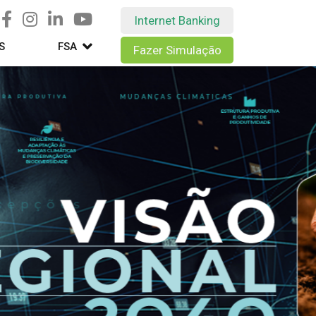
Internet Banking
S
FSA
Fazer Simulação