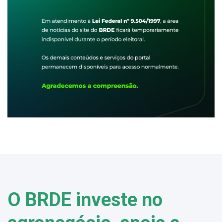
O BRDE investe no