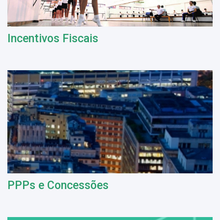
Incentivos Fiscais
PPPs e Concessões