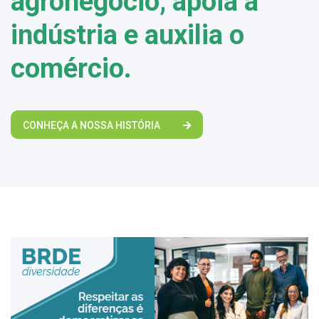
agronegócio, apoia a
indústria e auxilia o
comércio.
CONHEÇA A NOSSA HISTÓRIA