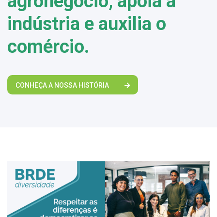
agronegócio, apoia a
indústria e auxilia o
comércio.
CONHEÇA A NOSSA HISTÓRIA