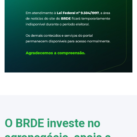
O BRDE investe no