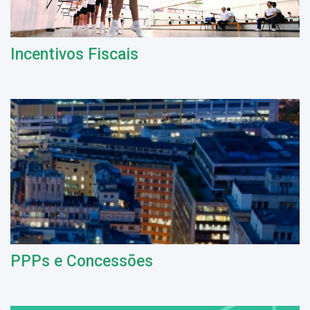
Incentivos Fiscais
PPPs e Concessões