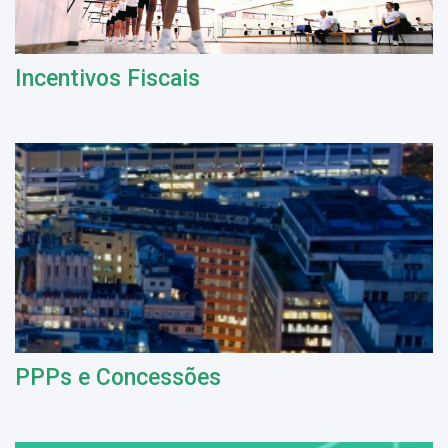
Incentivos Fiscais
PPPs e Concessões