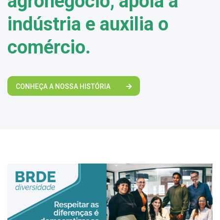
agronegócio, apoia a
indústria e auxilia o
comércio.
CONHEÇA A NOSSA HISTÓRIA