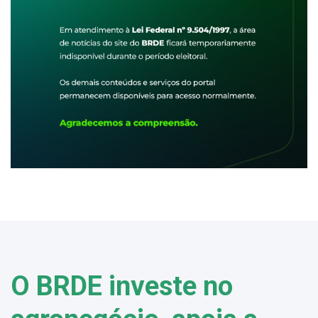
O BRDE investe no