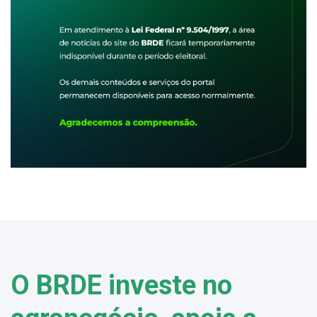
O BRDE investe no