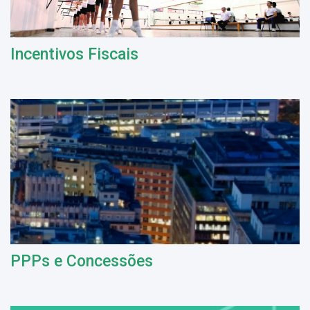
Incentivos Fiscais
PPPs e Concessões