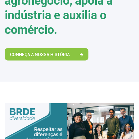
agronegócio, apoia a
indústria e auxilia o
comércio.
CONHEÇA A NOSSA HISTÓRIA