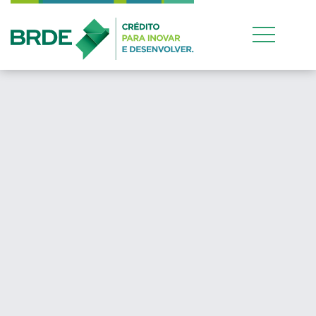
Estratégia de atuação
conjunta entre os quatr