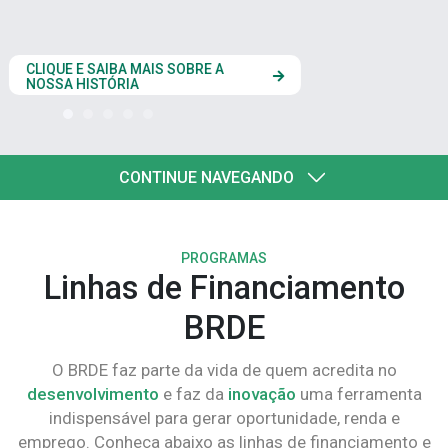
estados do Codesul
CLIQUE AQUI
CONTINUE NAVEGANDO
PROGRAMAS
Linhas de Financiamento
BRDE
O BRDE faz parte da vida de quem acredita no
desenvolvimento
e faz da
inovação
uma ferramenta
indispensável para gerar oportunidade, renda e
emprego. Conheça abaixo as linhas de financiamento e