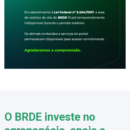
O BRDE investe no