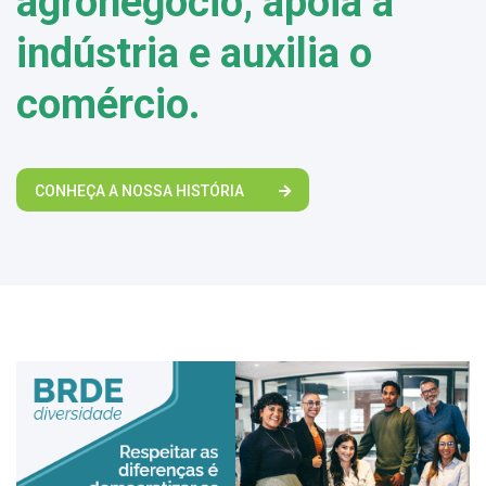
agronegócio, apoia a
indústria e auxilia o
comércio.
CONHEÇA A NOSSA HISTÓRIA