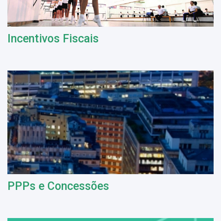
Incentivos Fiscais
PPPs e Concessões