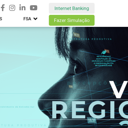
Internet Banking
S
FSA
Fazer Simulação