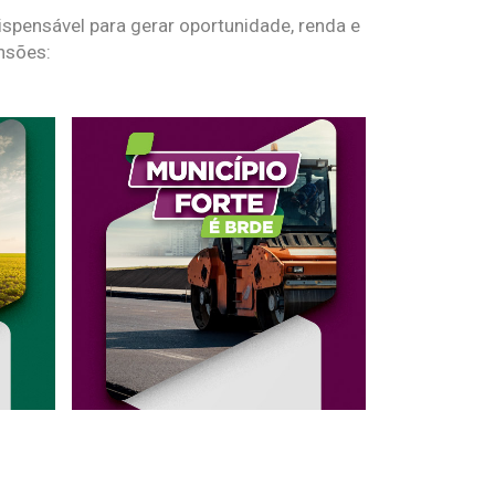
spensável para gerar oportunidade, renda e
nsões: