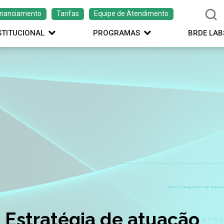
inanciamento
Tarifas
Equipe de Atendimento
STITUCIONAL
PROGRAMAS
BRDE LAB
ação