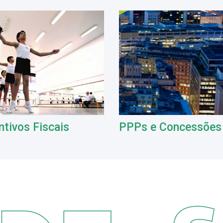
ntivos Fiscais
PPPs e Concessões