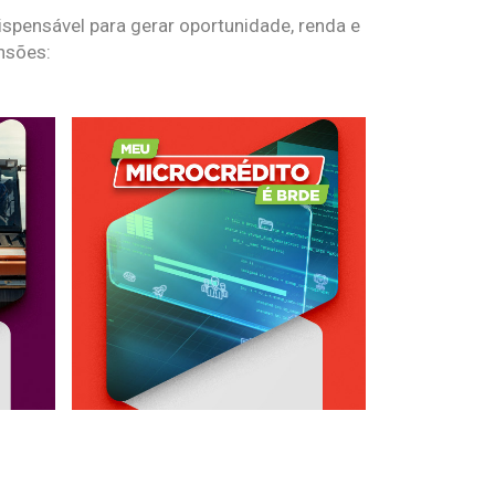
spensável para gerar oportunidade, renda e
nsões: