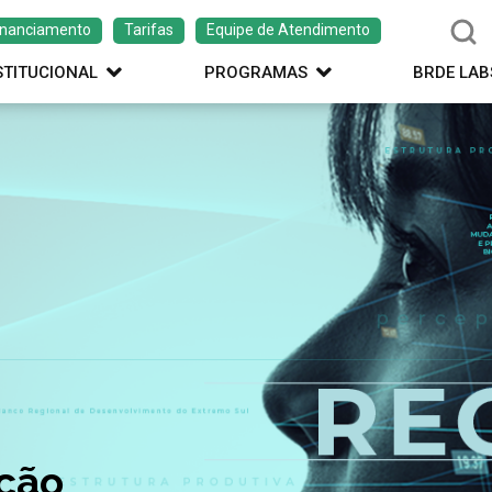
inanciamento
Tarifas
Equipe de Atendimento
STITUCIONAL
PROGRAMAS
BRDE LAB
ação