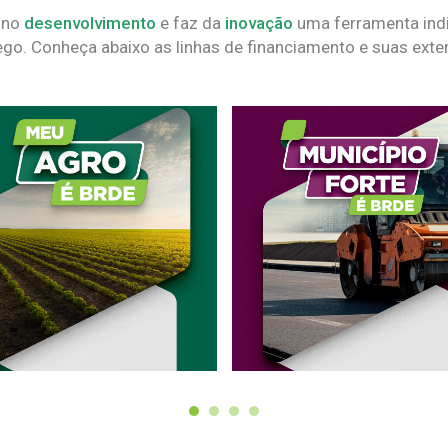
 no
desenvolvimento
e faz da
inovação
uma ferramenta indi
go. Conheça abaixo as linhas de financiamento e suas exte