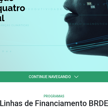
quatro
l
CONTINUE NAVEGANDO
PROGRAMAS
Linhas de Financiamento BRD