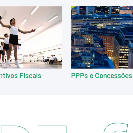
ntivos Fiscais
PPPs e Concessões