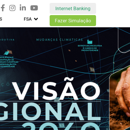
Internet Banking
S
FSA
Fazer Simulação