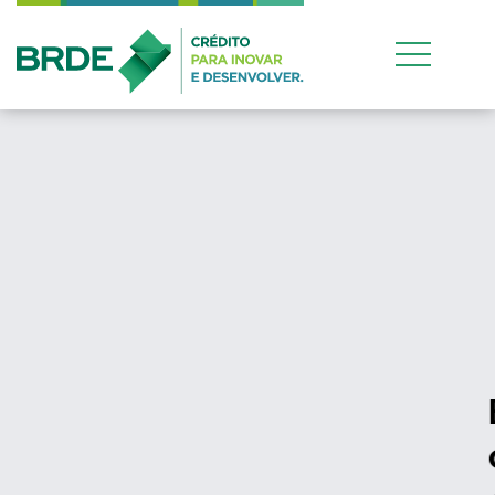
Estratégia de atuação
conjunta entre os quat