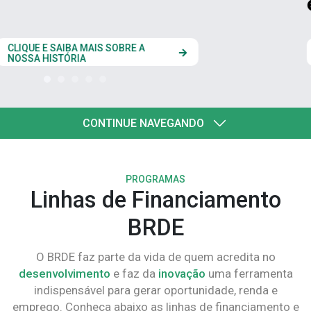
estados do Codesul
CLIQUE AQUI
CONTINUE NAVEGANDO
PROGRAMAS
Linhas de Financiamento
BRDE
O BRDE faz parte da vida de quem acredita no
desenvolvimento
e faz da
inovação
uma ferramenta
indispensável para gerar oportunidade, renda e
emprego. Conheça abaixo as linhas de financiamento e