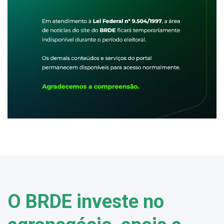
O BRDE investe no