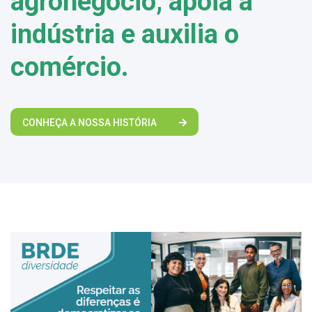
agronegócio, apoia a
indústria e auxilia o
comércio.
CONHEÇA A NOSSA HISTÓRIA