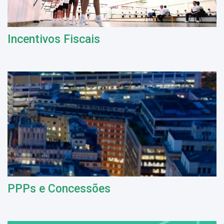
Incentivos Fiscais
PPPs e Concessões