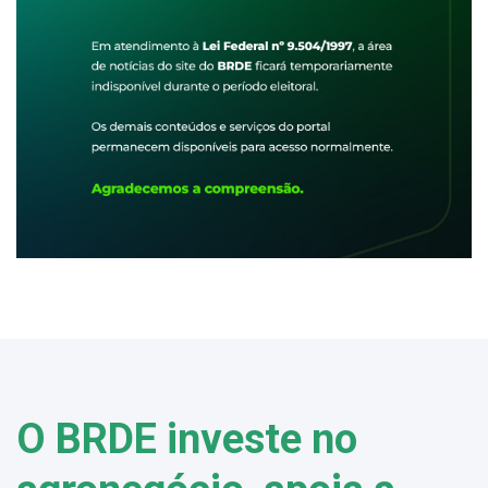
O BRDE investe no