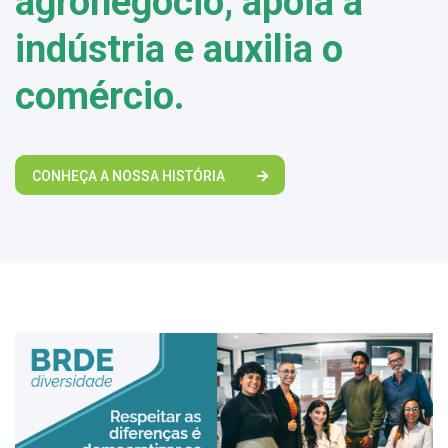
agronegócio, apoia a
indústria e auxilia o
comércio.
CONHEÇA A NOSSA HISTÓRIA