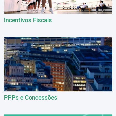
Incentivos Fiscais
PPPs e Concessões