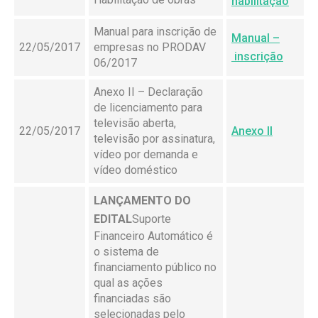
habilitação
Manual para inscrição de
Manual –
22/05/2017
empresas no PRODAV
inscrição
06/2017
Anexo II – Declaração
de licenciamento para
televisão aberta,
22/05/2017
Anexo II
televisão por assinatura,
vídeo por demanda e
vídeo doméstico
LANÇAMENTO DO
EDITAL
Suporte
Financeiro Automático é
o sistema de
financiamento público no
qual as ações
financiadas são
selecionadas pelo