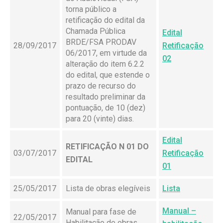
torna público a
retificação do edital da
Chamada Pública
Edital
BRDE/FSA PRODAV
28/09/2017
Retificação
06/2017, em virtude da
02
alteração do item 6.2.2
do edital, que estende o
prazo de recurso do
resultado preliminar da
pontuação, de 10 (dez)
para 20 (vinte) dias.
Edital
RETIFICAÇÃO N 01 DO
03/07/2017
Retificação
EDITAL
01
25/05/2017
Lista de obras elegíveis
Lista
Manual –
Manual para fase de
22/05/2017
Habilitação de obras