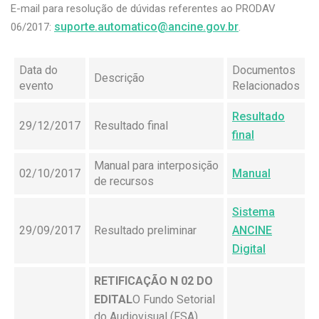
E-mail para resolução de dúvidas referentes ao PRODAV
suporte.automatico@ancine.gov.br
06/2017:
.
Data do
Documentos
Descrição
evento
Relacionados
Resultado
29/12/2017
Resultado final
final
Manual para interposição
02/10/2017
Manual
de recursos
Sistema
29/09/2017
Resultado preliminar
ANCINE
Digital
RETIFICAÇÃO N 02 DO
EDITAL
O Fundo Setorial
do Audiovisual (FSA)