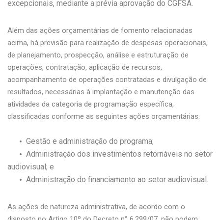
excepcionais, mediante a prévia aprovação do CGFSA.
Além das ações orçamentárias de fomento relacionadas
acima, há previsão para realização de despesas operacionais,
de planejamento, prospecção, análise e estruturação de
operações, contratação, aplicação de recursos,
acompanhamento de operações contratadas e divulgação de
resultados, necessárias à implantação e manutenção das
atividades da categoria de programação específica,
classificadas conforme as seguintes ações orçamentárias:
Gestão e administração do programa;
Administração dos investimentos retornáveis no setor
audiovisual; e
Administração do financiamento ao setor audiovisual.
As ações de natureza administrativa, de acordo com o
disposto no Artigo 10º do Decreto n° 6.299/07, não podem