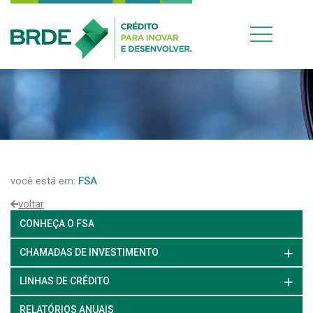
você está em:
FSA
voltar
CONHEÇA O FSA
CHAMADAS DE INVESTIMENTO
LINHAS DE CRÉDITO
RELATÓRIOS ANUAIS