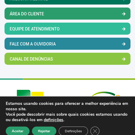
ÁREA DO CLIENTE
EQUIPE DE ATENDIMENTO
FALE COM A OUVIDORIA
CANAL DE DENÚNCIAS
Estamos usando cookies para oferecer a melhor experiência em
nosso site.
Você pode descobrir mais sobre quais cookies estamos usando
ou desativá-los em
definições
.
Close GDPR Cookie 
Aceitar
Rejeitar
Definições