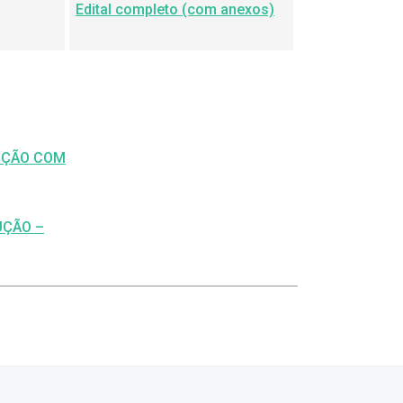
Edital completo (com anexos)
DUÇÃO COM
UÇÃO –