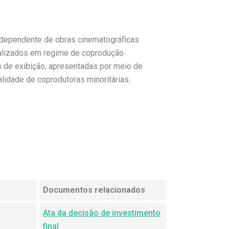
ndependente de obras cinematográficas
ealizados em regime de coprodução
s de exibição, apresentadas por meio de
alidade de coprodutoras minoritárias.
Documentos relacionados
Ata da decisão de investimento
final