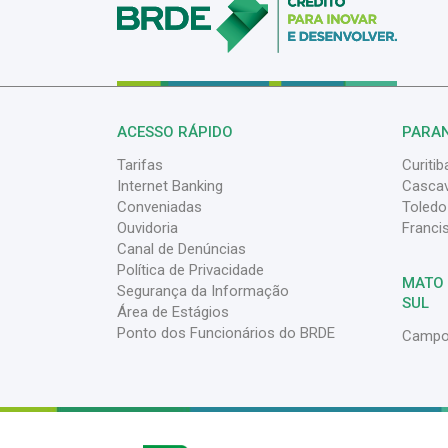
ACESSO RÁPIDO
PARA
Tarifas
Curitib
Internet Banking
Cascav
Conveniadas
Toledo
Ouvidoria
Franci
Canal de Denúncias
Política de Privacidade
MATO
Segurança da Informação
SUL
Área de Estágios
Ponto dos Funcionários do BRDE
Campo