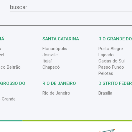
NÁ
SANTA CATARINA
RIO GRANDE DO
a
Florianópolis
Porto Alegre
el
Joinville
Lajeado
Itajaí
Caxias do Sul
sco Beltrão
Chapecó
Passo Fundo
Pelotas
 GROSSO DO
RIO DE JANEIRO
DISTRITO FEDE
Rio de Janeiro
Brasília
 Grande