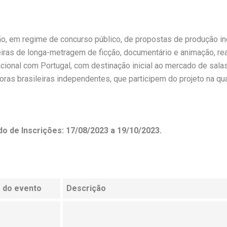
o, em regime de concurso público, de propostas de produção i
eiras de longa-metragem de ficção, documentário e animação, r
acional com Portugal, com destinação inicial ao mercado de sala
oras brasileiras independentes, que participem do projeto na qu
do de Inscrições: 17/08/2023 a 19/10/2023.
 do evento
Descrição