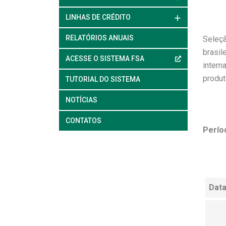
LINHAS DE CRÉDITO
RELATÓRIOS ANUAIS
Seleçã
brasil
ACESSE O SISTEMA FSA
intern
produt
TUTORIAL DO SISTEMA
NOTÍCIAS
CONTATOS
Perío
Data