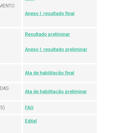
IMENTO
Anexo I: resultado final
Resultado preliminar
Anexo I: resultado preliminar
Ata de habilitação final
 DAS
Ata de habilitação preliminar
S)
FAQ
Edital