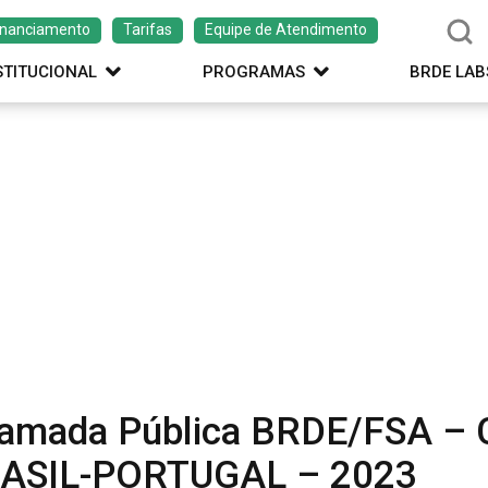
inanciamento
Tarifas
Equipe de Atendimento
STITUCIONAL
PROGRAMAS
BRDE LAB
amada Pública BRDE/FSA 
ASIL-PORTUGAL – 2023