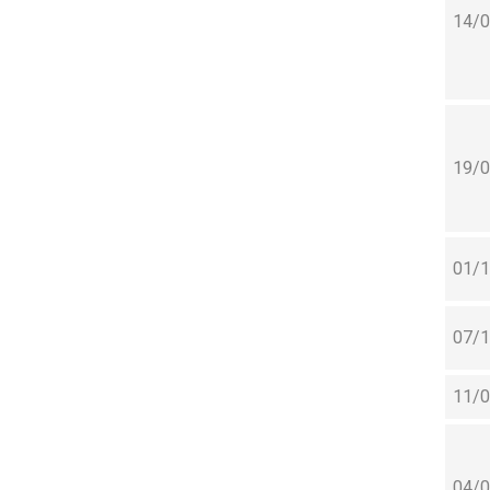
14/
19/
01/
07/
11/
04/