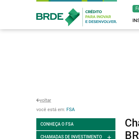
F
IN
voltar
você está em:
FSA
Ch
CONHEÇA O FSA
BR
CHAMADAS DE INVESTIMENTO