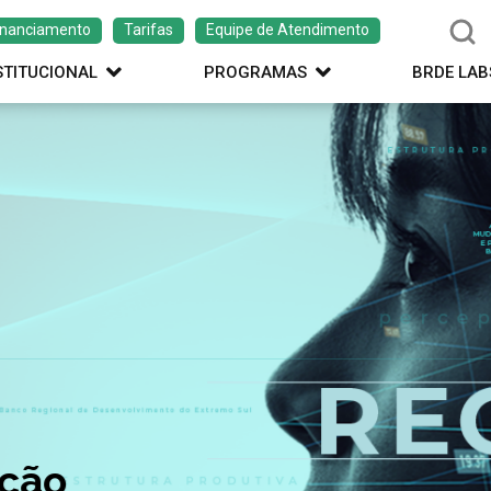
inanciamento
Tarifas
Equipe de Atendimento
STITUCIONAL
PROGRAMAS
BRDE LAB
ação