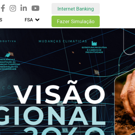
Internet Banking
S
FSA
Fazer Simulação