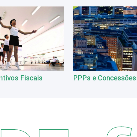
ntivos Fiscais
PPPs e Concessões