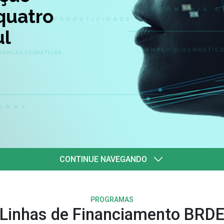
quatro
l
CONTINUE NAVEGANDO
PROGRAMAS
Linhas de Financiamento BRD