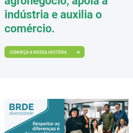
agronegócio, apoia a
indústria e auxilia o
comércio.
CONHEÇA A NOSSA HISTÓRIA