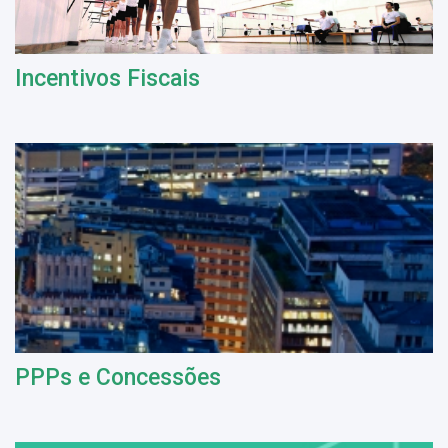
Incentivos Fiscais
PPPs e Concessões