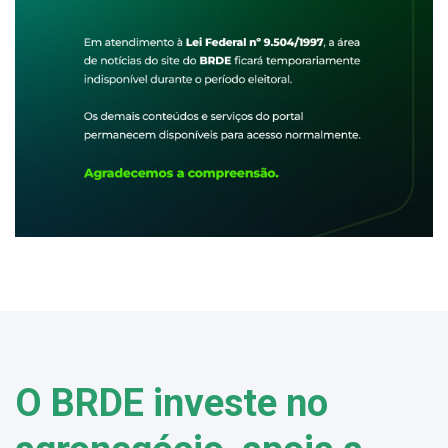
O BRDE investe no