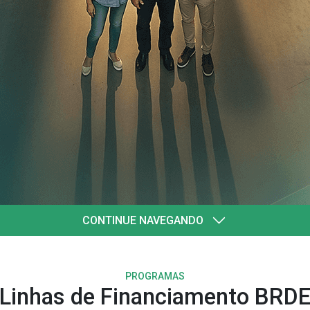
quatro
ul
CONTINUE NAVEGANDO
PROGRAMAS
Linhas de Financiamento BRD