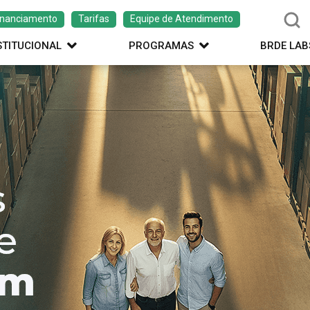
inanciamento
Tarifas
Equipe de Atendimento
STITUCIONAL
PROGRAMAS
BRDE LAB
ação