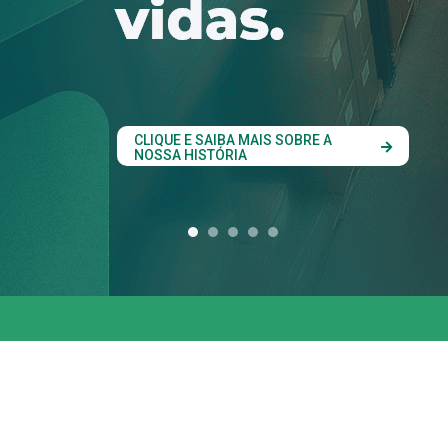
conjunta entre os 
estados do Codes
CLIQUE AQUI