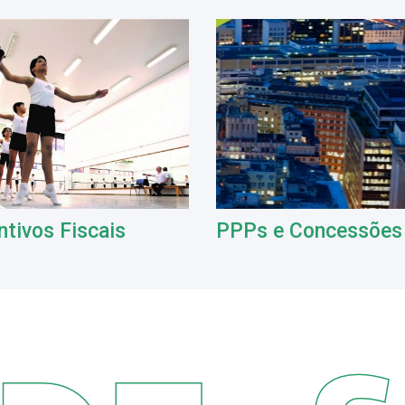
ntivos Fiscais
PPPs e Concessões