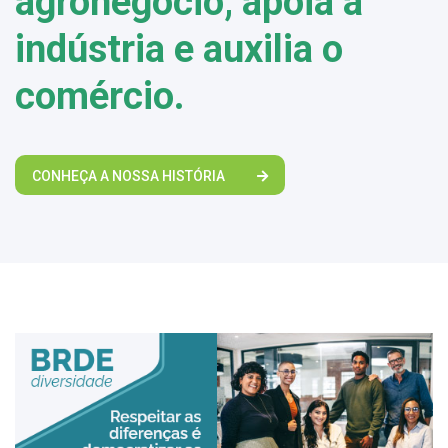
agronegócio, apoia a
indústria e auxilia o
comércio.
CONHEÇA A NOSSA HISTÓRIA