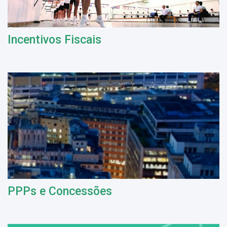
Incentivos Fiscais
PPPs e Concessões