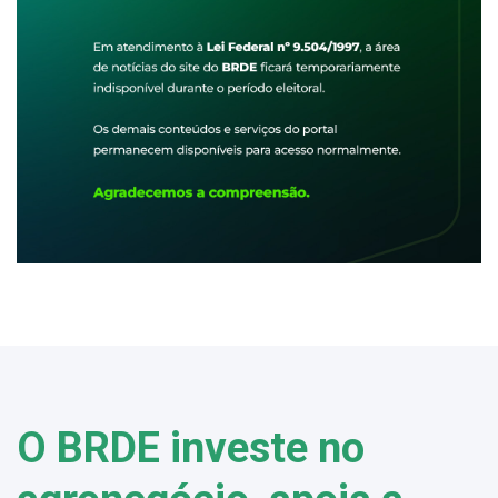
O BRDE investe no