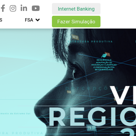
Internet Banking
S
FSA
Fazer Simulação