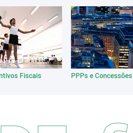
ntivos Fiscais
PPPs e Concessões