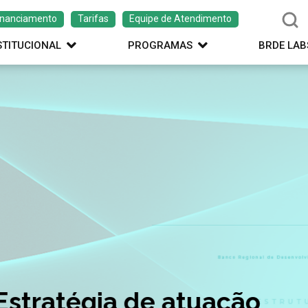
inanciamento
Tarifas
Equipe de Atendimento
STITUCIONAL
PROGRAMAS
BRDE LAB
ação