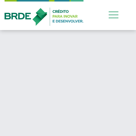
Estratégia de atua
conjunta entre os q