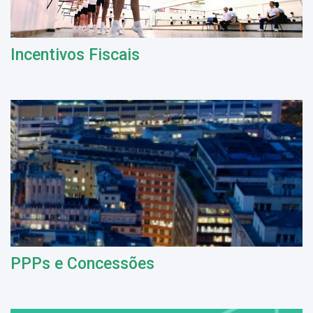
Incentivos Fiscais
PPPs e Concessões