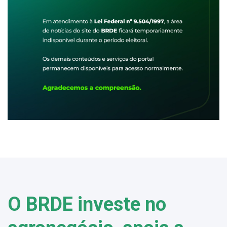
O BRDE investe no