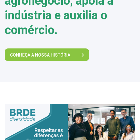
agronegócio, apoia a
indústria e auxilia o
comércio.
CONHEÇA A NOSSA HISTÓRIA