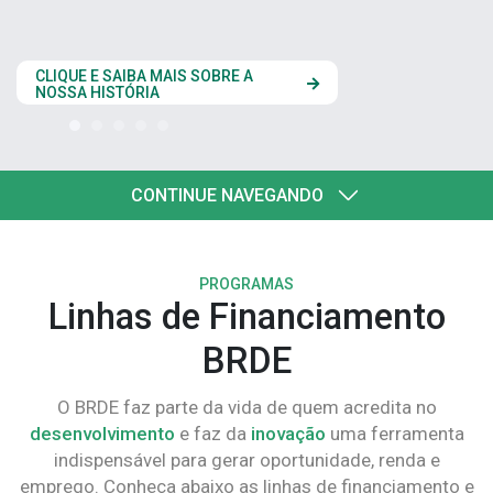
estados do Codesu
CLIQUE AQUI
CONTINUE NAVEGANDO
PROGRAMAS
Linhas de Financiamento
BRDE
O BRDE faz parte da vida de quem acredita no
desenvolvimento
e faz da
inovação
uma ferramenta
indispensável para gerar oportunidade, renda e
emprego. Conheça abaixo as linhas de financiamento e