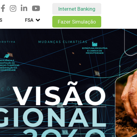
Internet Banking
S
FSA
Fazer Simulação