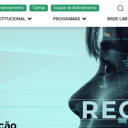
inanciamento
Tarifas
Equipe de Atendimento
STITUCIONAL
PROGRAMAS
BRDE LAB
ação