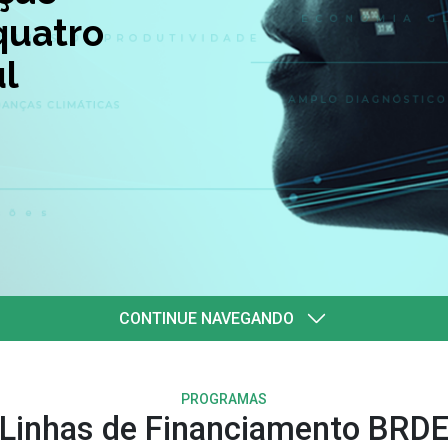
quatro
l
CONTINUE NAVEGANDO
PROGRAMAS
Linhas de Financiamento BRD