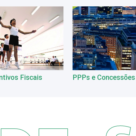
ntivos Fiscais
PPPs e Concessões