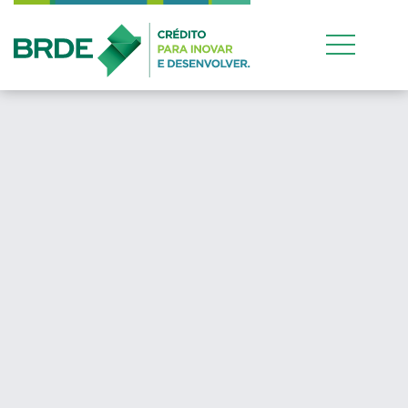
Estratégia de atuação
conjunta entre os quatr