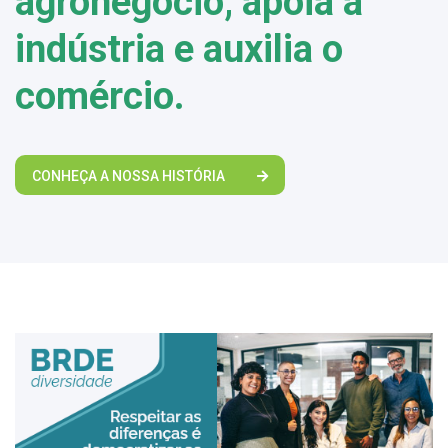
agronegócio, apoia a
indústria e auxilia o
comércio.
CONHEÇA A NOSSA HISTÓRIA