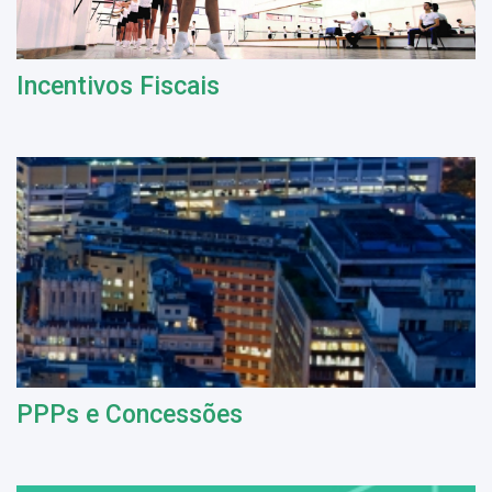
Incentivos Fiscais
PPPs e Concessões