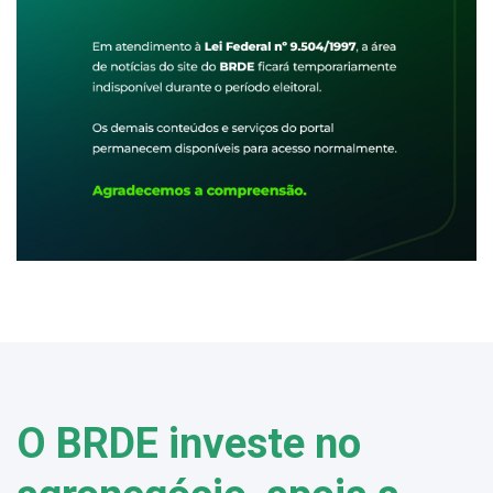
O BRDE investe no