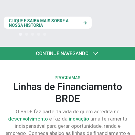
estados do Codesul
CLIQUE AQUI
CONTINUE NAVEGANDO
PROGRAMAS
Linhas de Financiamento
BRDE
O BRDE faz parte da vida de quem acredita no
desenvolvimento
e faz da
inovação
uma ferramenta
indispensável para gerar oportunidade, renda e
emprego. Conheça abaixo as linhas de financiamento e