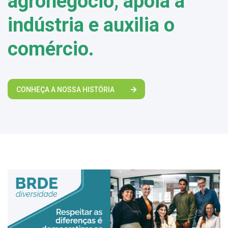
agronegócio, apoia a
indústria e auxilia o
comércio.
CONHEÇA A NOSSA HISTÓRIA