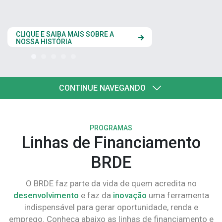
estados do Codesu
CLIQUE AQUI
CONTINUE NAVEGANDO
PROGRAMAS
Linhas de Financiamento
BRDE
O BRDE faz parte da vida de quem acredita no
desenvolvimento
e faz da
inovação
uma ferramenta
indispensável para gerar oportunidade, renda e
emprego. Conheça abaixo as linhas de financiamento e