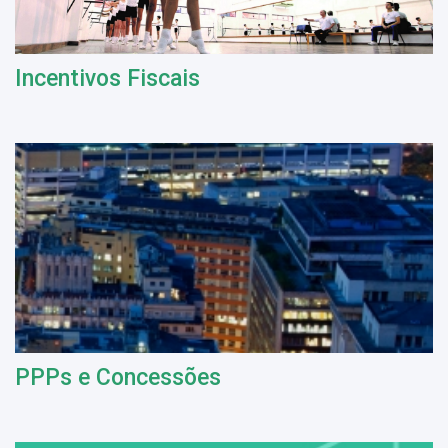
Incentivos Fiscais
PPPs e Concessões