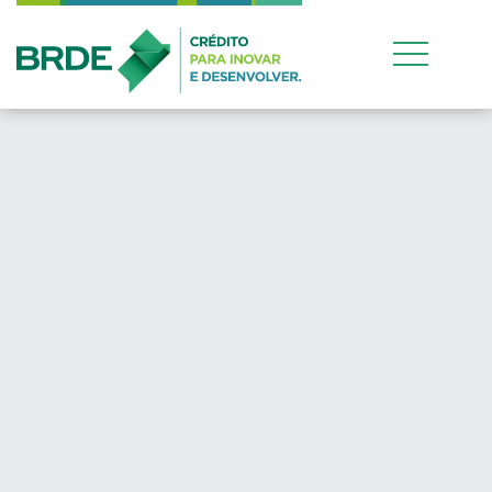
Estratégia de atua
conjunta entre os 