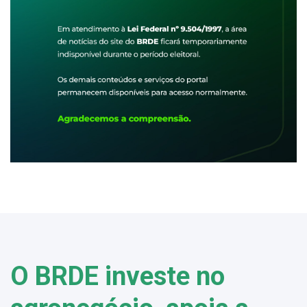
O BRDE investe no