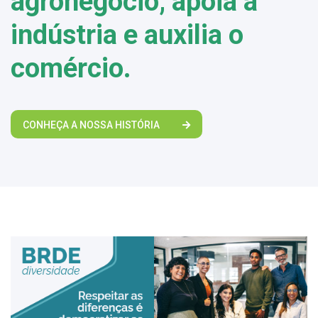
agronegócio, apoia a
indústria e auxilia o
comércio.
CONHEÇA A NOSSA HISTÓRIA