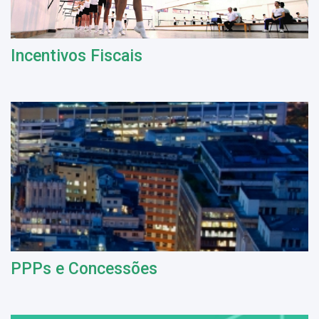
Incentivos Fiscais
PPPs e Concessões