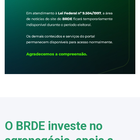
O BRDE investe no