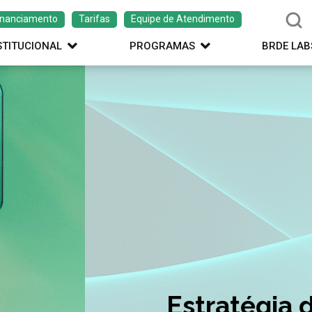
inanciamento
Tarifas
Equipe de Atendimento
STITUCIONAL
PROGRAMAS
BRDE LAB
ação