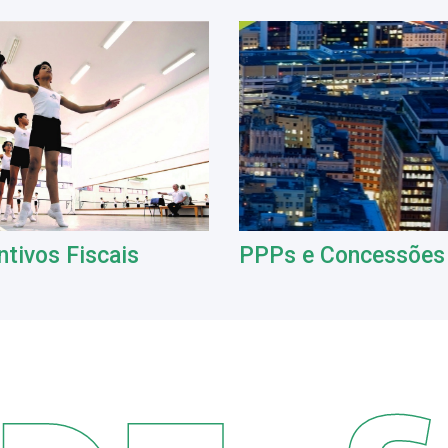
ntivos Fiscais
PPPs e Concessões