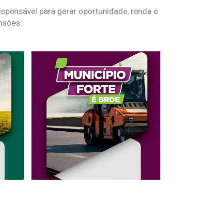
spensável para gerar oportunidade, renda e
nsões: